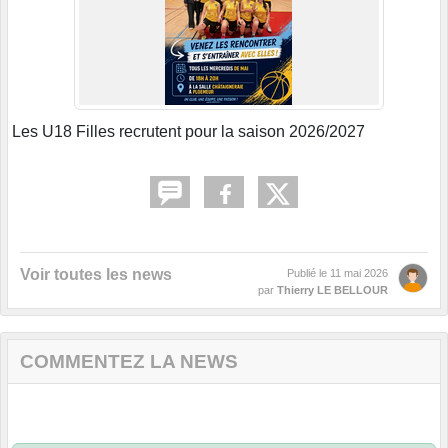
Les U18 Filles recrutent pour la saison 2026/2027
Voir toutes les news
Publié le
11 mai 2026
par
Thierry LE BELLOUR
COMMENTEZ LA NEWS