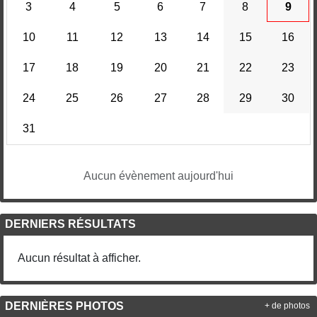
3
4
5
6
7
8
9
10
11
12
13
14
15
16
17
18
19
20
21
22
23
24
25
26
27
28
29
30
31
Aucun évènement aujourd'hui
DERNIERS RÉSULTATS
Aucun résultat à afficher.
DERNIÈRES PHOTOS
+ de photos