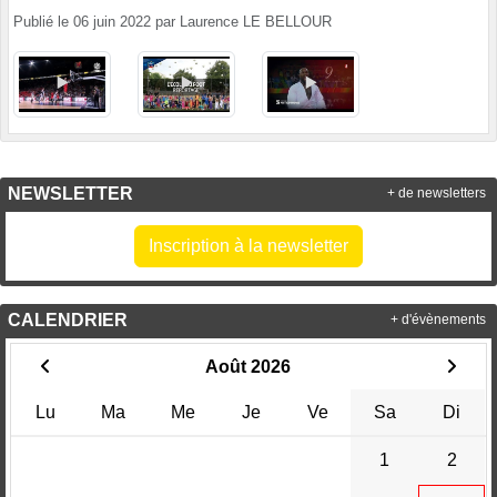
Publié le
06 juin 2022
par
Laurence LE BELLOUR
NEWSLETTER
+ de newsletters
Inscription à la newsletter
CALENDRIER
+ d'évènements
Août 2026
Lu
Ma
Me
Je
Ve
Sa
Di
1
2